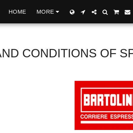
Q
HOME
MORE
ND CONDITIONS OF S