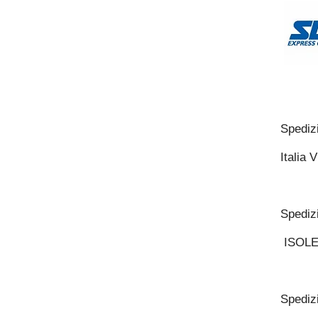
Spediz
Italia 
Spediz
ISOLE 
Spedi