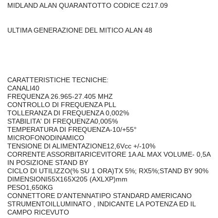
MIDLAND ALAN QUARANTOTTO CODICE C217.09
ULTIMA GENERAZIONE DEL MITICO ALAN 48
CARATTERISTICHE TECNICHE:
CANALI40
FREQUENZA 26.965-27.405 MHZ
CONTROLLO DI FREQUENZA PLL
TOLLERANZA DI FREQUENZA 0,002%
STABILITA' DI FREQUENZA0,005%
TEMPERATURA DI FREQUENZA-10/+55°
MICROFONODINAMICO
TENSIONE DI ALIMENTAZIONE12,6Vcc +/-10%
CORRENTE ASSORBITARICEVITORE 1A AL MAX VOLUME- 0,5A
IN POSIZIONE STAND BY
CICLO DI UTILIZZO(% SU 1 ORA)TX 5%; RX5%;STAND BY 90%
DIMENSIONI55X165X205 (AXLXP)mm
PESO1,650KG
CONNETTORE D'ANTENNATIPO STANDARD AMERICANO
STRUMENTOILLUMINATO , INDICANTE LA POTENZA ED IL
CAMPO RICEVUTO