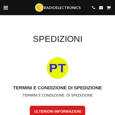
Data Key 3gradioelectronics: dk_BEmxNgAQrpLKnSUgXNlQ
RADIOELECTRONICS
SPEDIZIONI
TERMINI E CONDIZIONE DI SPEDIZIONE
TERMINI E CONDIZIONE  DI SPEDIZIONE
ULTERIORI INFORMAZIONI